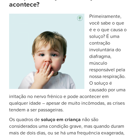
acontece?
Primeiramente,
você sabe o que
é e o que causa o
soluço? É uma
contração
involuntária do
diafragma,
músculo
responsável pela
nossa respiração.
O soluço é
causado por uma
irritação no nervo frênico e pode acontecer em
qualquer idade – apesar de muito incômodas, as crises
tendem a ser passageiras.
Os quadros de
soluço em criança
não são
considerados uma condição grave, mas quando duram
mais de dois dias, ou se há uma frequência exagerada,