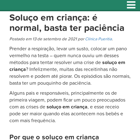
Soluço em criança: é
normal, basta ter paciência
Postado em 13 de setembro de 2021 por
Clínica Pueritia
.
Prender a respiração, levar um susto, colocar um pano
vermelho na testa – quem nunca ouviu um desses
métodos para tentar resolver uma crise de
soluço em
criança
? Infelizmente, muitas das receitinhas não
resolvem e podem até piorar. Os episódios são normais,
basta ter um pouquinho de paciência.
Alguns pais e responsáveis, principalmente os de
primeira viagem, podem ficar um pouco preocupados
com as crises de
soluço em criança
, e esse receio
pode ser maior quando elas acontecem nos bebês e
com mais frequência.
Por que o soluço em criança