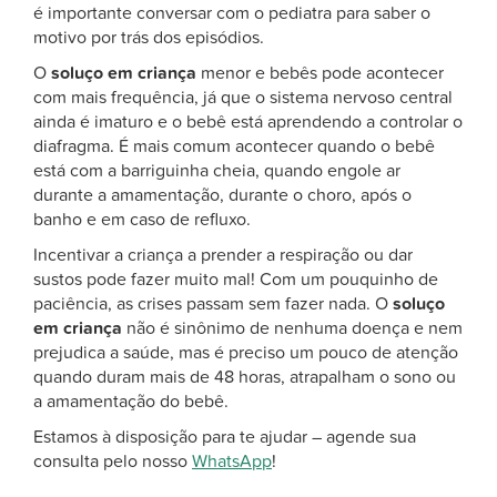
é importante conversar com o pediatra para saber o
motivo por trás dos episódios.
O
soluço em criança
menor e bebês pode acontecer
com mais frequência, já que o sistema nervoso central
ainda é imaturo e o bebê está aprendendo a controlar o
diafragma. É mais comum acontecer quando o bebê
está com a barriguinha cheia, quando engole ar
durante a amamentação, durante o choro, após o
banho e em caso de refluxo.
Incentivar a criança a prender a respiração ou dar
sustos pode fazer muito mal! Com um pouquinho de
paciência, as crises passam sem fazer nada. O
soluço
em criança
não é sinônimo de nenhuma doença e nem
prejudica a saúde, mas é preciso um pouco de atenção
quando duram mais de 48 horas, atrapalham o sono ou
a amamentação do bebê.
Estamos à disposição para te ajudar – agende sua
consulta pelo nosso
WhatsApp
!